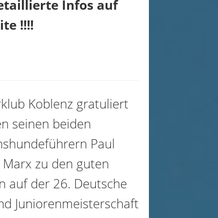
taillierte Infos auf
te !!!!
klub Koblenz gratuliert
n seinen beiden
shundeführern Paul
n Marx zu den guten
n auf der 26. Deutsche
nd Juniorenmeisterschaft