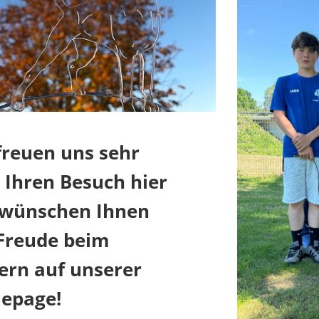
freuen uns sehr
 Ihren Besuch hier
wünschen Ihnen
 Freude beim
ern auf unserer
epage!