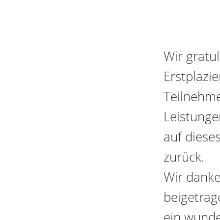
Wir gratul
Erstplazie
Teilnehme
Leistunge
auf dies
zurück.
Wir danke
beigetrag
ein wund