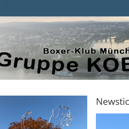
lich Willkommen im Boxerklub Koblenz
Newstic