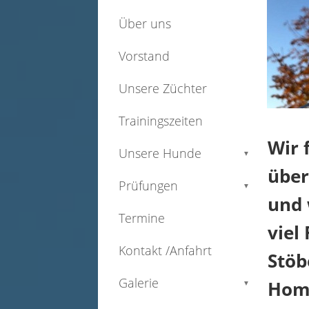
Über uns
Vorstand
Unsere Züchter
Trainingszeiten
Wir 
Unsere Hunde
▼
über
Prüfungen
▼
und 
Termine
viel
Kontakt /Anfahrt
Stöb
Galerie
Hom
▼