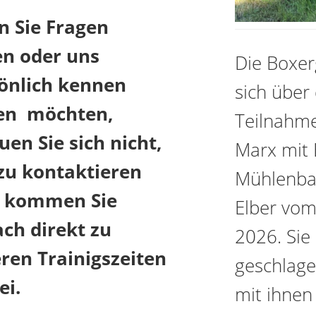
 Sie Fragen
n oder uns
Die Boxer
önlich kennen
sich über 
en möchten,
Teilnahme 
uen Sie sich nicht,
Marx mit 
zu kontaktieren
Mühlenba
r kommen Sie
Elber vom
ach direkt zu
2026. Sie
ren Trainigszeiten
geschlage
ei.
mit ihnen