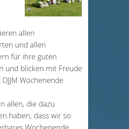
ieren allen
rten und allen
rn für ihre guten
n und blicken mit Freude
es DJJM Wochenende
n allen, die dazu
en haben, dass wir so
erbares Wochenende