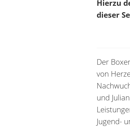
Hierzu de
dieser Sei
Der Boxer
von Herze
Nachwuch
und Julia
Leistunge
Jugend- u