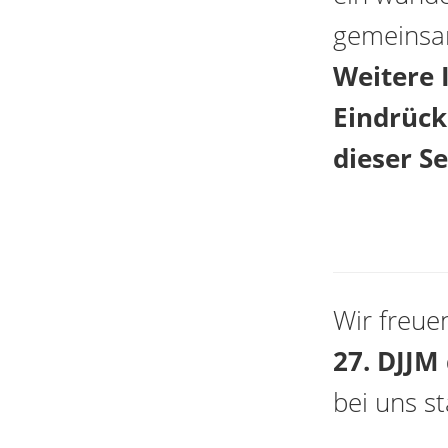
gemeinsam
Weitere 
Eindrück
dieser Se
Wir freuen
27. DJJM
bei uns st