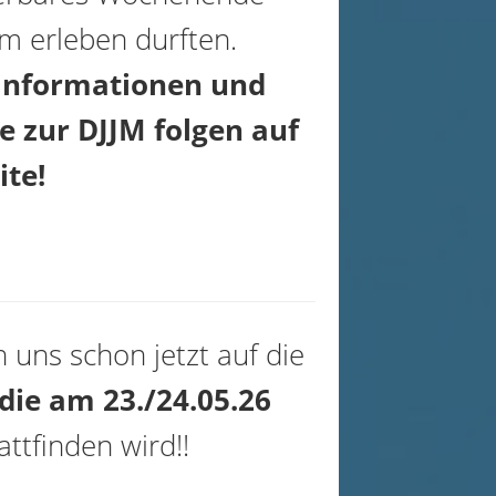
 erleben durften.
Informationen und
e zur DJJM folgen auf
ite!
 uns schon jetzt auf die
 die am 23./24.05.26
attfinden wird!!